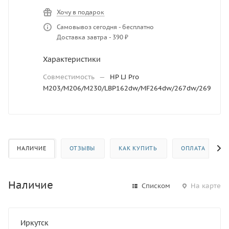
Хочу в подарок
Самовывоз сегодня - бесплатно
Доставка завтра - 390 ₽
Характеристики
Совместимость
—
HP LJ Pro
M203/M206/M230/LBP162dw/MF264dw/267dw/269
НАЛИЧИЕ
ОТЗЫВЫ
КАК КУПИТЬ
ОПЛАТА
Наличие
Списком
На карте
Иркутск