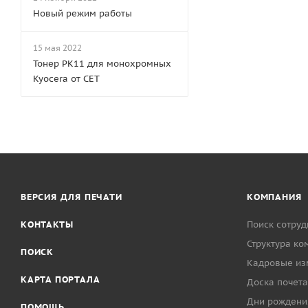
Новый режим работы
15 мая 2022
Тонер PK11 для монохромных
Kyocera от CET
ВЕРСИЯ ДЛЯ ПЕЧАТИ
КОМПАНИЯ
КОНТАКТЫ
Поиск сотруд
Структура ко
ПОИСК
Кадровые из
КАРТА ПОРТАЛА
Доска почета
Дни рождени
ПОМОЩЬ