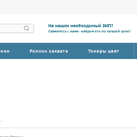
Не нашли необходимый ЗИП?
Свяжитесь с нами - найдем его по лучшей цене!
енки
Ролики захвата
Тонеры цвет
я