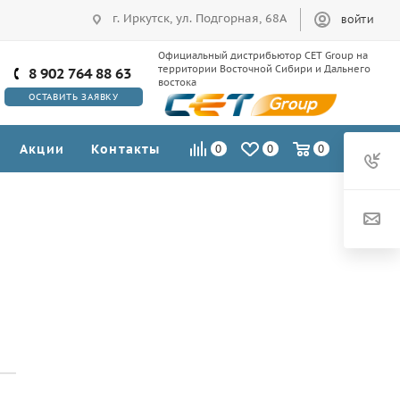
г. Иркутск, ул. Подгорная, 68А
ВОЙТИ
Официальный дистрибьютор CET Group на
территории Восточной Сибири и Дальнего
8 902 764 88 63
востока
ОСТАВИТЬ ЗАЯВКУ
Акции
Контакты
0
0
0