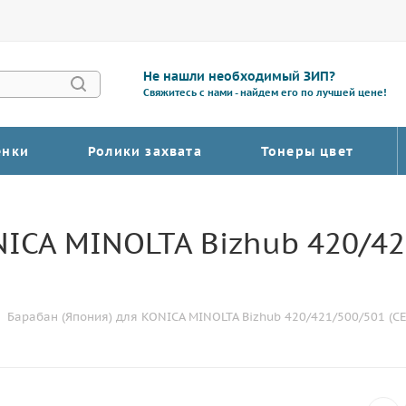
Не нашли необходимый ЗИП?
Свяжитесь с нами - найдем его по лучшей цене!
енки
Ролики захвата
Тонеры цвет
ICA MINOLTA Bizhub 420/421
Барабан (Япония) для KONICA MINOLTA Bizhub 420/421/500/501 (CET