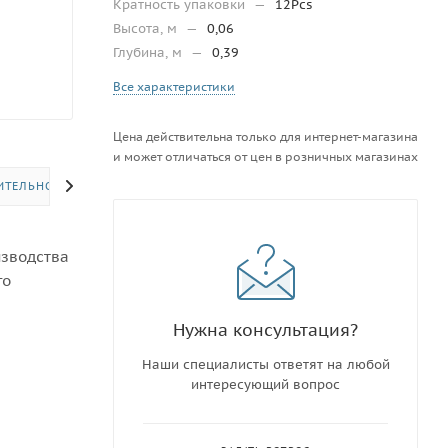
Кратность упаковки
—
12Pcs
Высота, м
—
0,06
Глубина, м
—
0,39
Все характеристики
Цена действительна только для интернет-магазина
и может отличаться от цен в розничных магазинах
ИТЕЛЬНО
изводства
го
Нужна консультация?
Наши специалисты ответят на любой
интересующий вопрос