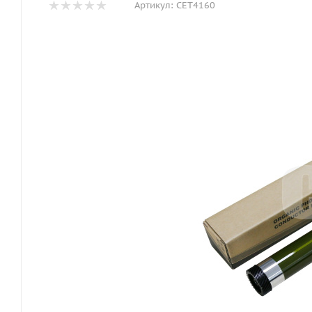
Артикул:
CET4160