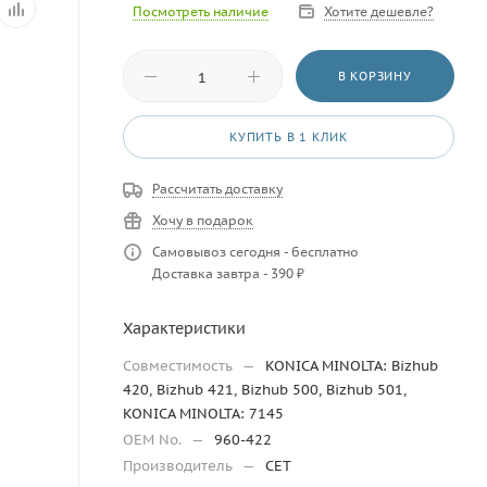
Посмотреть наличие
Хотите дешевле?
В КОРЗИНУ
КУПИТЬ В 1 КЛИК
Рассчитать доставку
Хочу в подарок
Самовывоз сегодня - бесплатно
Доставка завтра - 390 ₽
Характеристики
Совместимость
—
KONICA MINOLTA: Bizhub
420, Bizhub 421, Bizhub 500, Bizhub 501,
KONICA MINOLTA: 7145
OEM No.
—
960-422
Производитель
—
CET