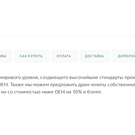
ЫВЫ
КАК КУПИТЬ
ОПЛАТА
ДОСТАВКА
ДОПОЛН
 мирового уровня, создающего высочайшие стандарты про
OEM. Также мы можем предложить драм-юниты собственно
 но со стоимостью ниже OEM на 30% и более.