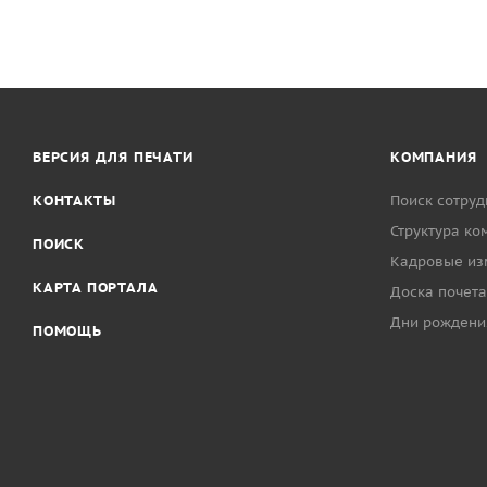
ВЕРСИЯ ДЛЯ ПЕЧАТИ
КОМПАНИЯ
КОНТАКТЫ
Поиск сотруд
Структура ко
ПОИСК
Кадровые из
КАРТА ПОРТАЛА
Доска почета
Дни рождени
ПОМОЩЬ