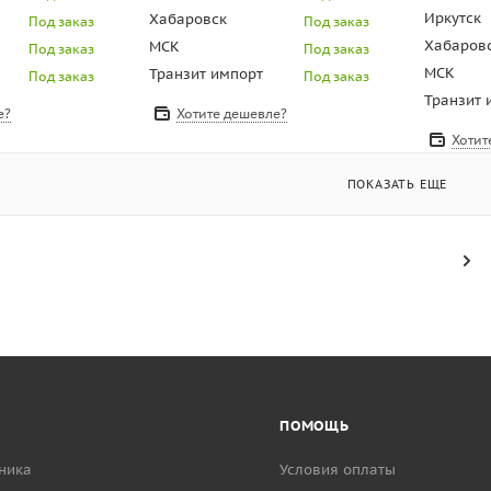
Иркутск
Хабаровск
Под заказ
Под заказ
Хабаров
МСК
Под заказ
Под заказ
МСК
Транзит импорт
Под заказ
Под заказ
Транзит 
е?
Хотите дешевле?
Хотит
ПОКАЗАТЬ ЕЩЕ
ПОМОЩЬ
ника
Условия оплаты