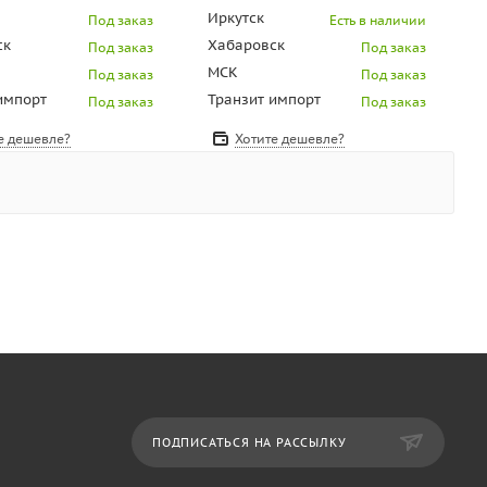
Иркутск
Под заказ
Есть в наличии
ск
Хабаровск
Под заказ
Под заказ
МСК
Под заказ
Под заказ
импорт
Транзит импорт
Под заказ
Под заказ
е дешевле?
Хотите дешевле?
ПОДПИСАТЬСЯ НА РАССЫЛКУ