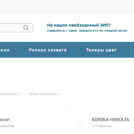
Не нашли необходимый ЗИП?
Свяжитесь с нами - найдем его по лучшей цене!
енки
Ролики захвата
Тонеры цвет
—
мпоненты
Блок проявки
anon
KONIKA MINOLTA
 ТОВАРОВ
17 ТОВАРОВ