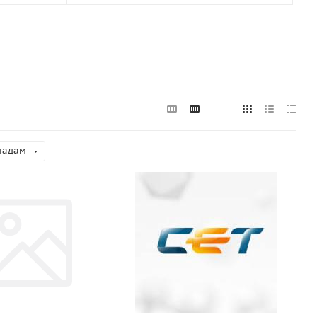
ладам