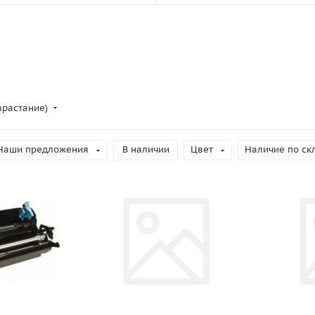
зрастание)
Наши предложения
В наличии
Цвет
Наличие по ск