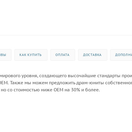
ЫВЫ
КАК КУПИТЬ
ОПЛАТА
ДОСТАВКА
ДОПОЛН
 мирового уровня, создающего высочайшие стандарты про
OEM. Также мы можем предложить драм-юниты собственно
 но со стоимостью ниже OEM на 30% и более.