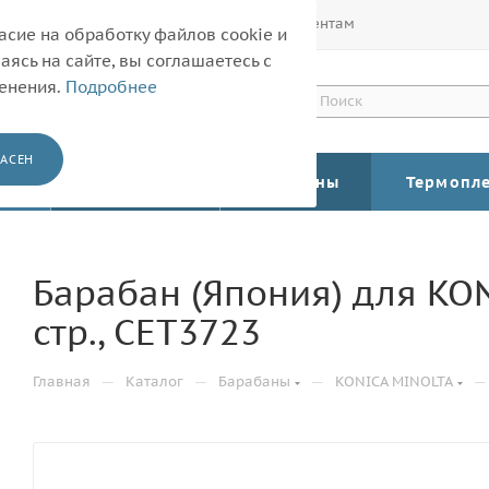
Покупателям
Корпоративным клиентам
асие на обработку файлов cookie и
ясь на сайте, вы соглашаетесь с
менения.
Подробнее
АСЕН
КАТАЛОГ
Барабаны
Термопл
Барабан (Япония) для KON
стр., CET3723
—
—
—
—
Главная
Каталог
Барабаны
KONICA MINOLTA