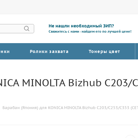
Не нашли необходимый ЗИП?
Свяжитесь с нами - найдем его по лучшей цене!
енки
Ролики захвата
Тонеры цвет
ICA MINOLTA Bizhub C203/C
Барабан (Япония) для KONICA MINOLTA Bizhub C203/C253/C353 (CET)