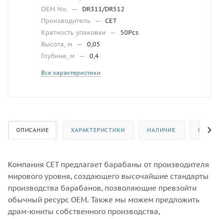
OEM No.
—
DR311/DR512
Производитель
—
CET
Кратность упаковки
—
50Pcs
Высота, м
—
0,05
Глубина, м
—
0,4
Все характеристики
ОПИСАНИЕ
ХАРАКТЕРИСТИКИ
НАЛИЧИЕ
ОТЗЫВ
Компания CET предлагает барабаны от производителя
мирового уровня, создающего высочайшие стандарты
производства барабанов, позволяющие превзойти
обычный ресурс OEM. Также мы можем предложить
драм-юниты собственного производства,