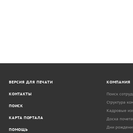
ВЕРСИЯ ДЛЯ ПЕЧАТИ
КОМПАНИЯ
КОНТАКТЫ
Поиск сотруд
Структура ко
ПОИСК
Кадровые из
КАРТА ПОРТАЛА
Доска почета
Дни рождени
ПОМОЩЬ