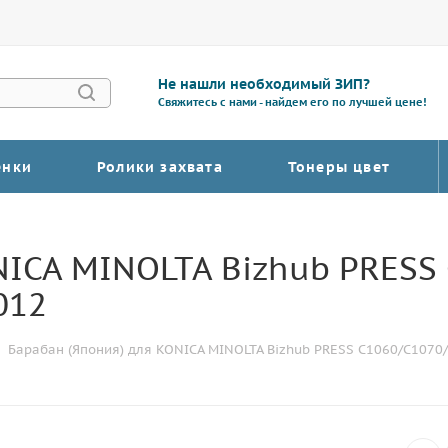
Не нашли необходимый ЗИП?
Свяжитесь с нами - найдем его по лучшей цене!
енки
Ролики захвата
Тонеры цвет
NICA MINOLTA Bizhub PRESS
012
Барабан (Япония) для KONICA MINOLTA Bizhub PRESS C1060/C1070/C