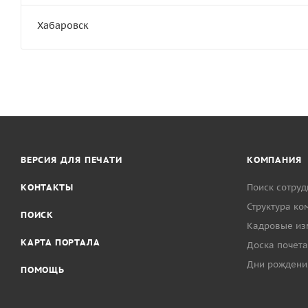
Хабаровск
ВЕРСИЯ ДЛЯ ПЕЧАТИ
КОМПАНИЯ
КОНТАКТЫ
Поиск сотруд
Структура ко
ПОИСК
Кадровые из
КАРТА ПОРТАЛА
Доска почета
Дни рождени
ПОМОЩЬ