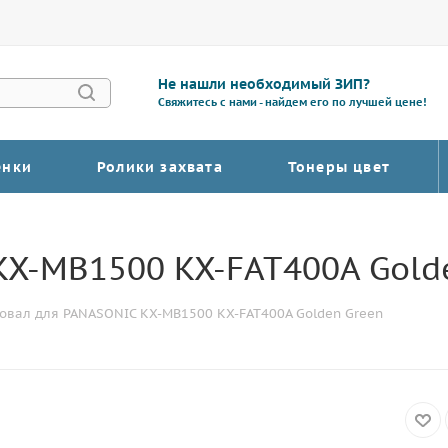
Не нашли необходимый ЗИП?
Свяжитесь с нами - найдем его по лучшей цене!
енки
Ролики захвата
Тонеры цвет
KX-MB1500 KX-FAT400A Gold
овал для PANASONIC KX-MB1500 KX-FAT400A Golden Green