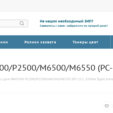
Не нашли необходимый ЗИП?
Свяжитесь с нами - найдем его по лучшей цене!
енки
Ролики захвата
Тонеры цвет
0/P2500/M6500/M6550 (PC-2
л для PANTUM P2200/P2500/M6500/M6550 (PC-211, CHINA Type) Кит