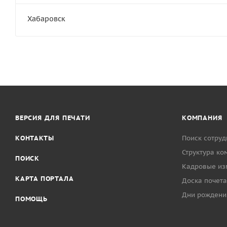
Хабаровск
ВЕРСИЯ ДЛЯ ПЕЧАТИ
КОМПАНИЯ
КОНТАКТЫ
Поиск сотруд
Структура ко
ПОИСК
Кадровые из
КАРТА ПОРТАЛА
Доска почета
Дни рождени
ПОМОЩЬ