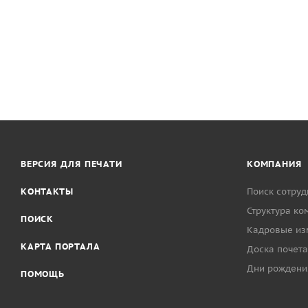
ВЕРСИЯ ДЛЯ ПЕЧАТИ
КОМПАНИЯ
КОНТАКТЫ
Поиск сотруд
Структура ко
ПОИСК
Кадровые из
КАРТА ПОРТАЛА
Доска почета
Дни рождени
ПОМОЩЬ