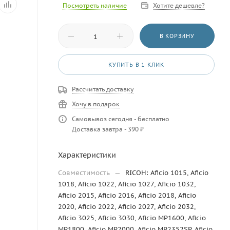
Посмотреть наличие
Хотите дешевле?
В КОРЗИНУ
КУПИТЬ В 1 КЛИК
Рассчитать доставку
Хочу в подарок
Самовывоз сегодня - бесплатно
Доставка завтра - 390 ₽
Характеристики
Совместимость
—
RICOH: Aficio 1015, Aficio
1018, Aficio 1022, Aficio 1027, Aficio 1032,
Aficio 2015, Aficio 2016, Aficio 2018, Aficio
2020, Aficio 2022, Aficio 2027, Aficio 2032,
Aficio 3025, Aficio 3030, Aficio MP1600, Aficio
MP1800, Aficio MP2000, Aficio MP2352SP, Aficio