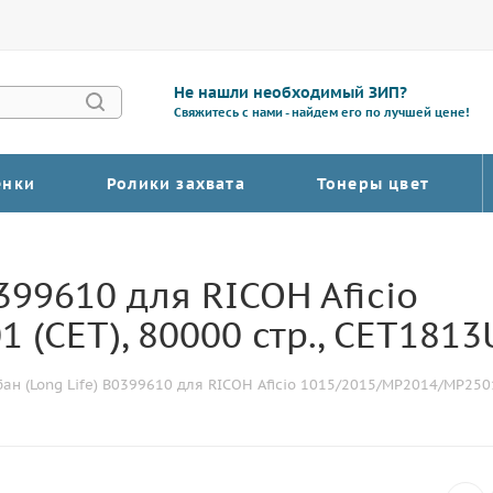
Не нашли необходимый ЗИП?
Свяжитесь с нами - найдем его по лучшей цене!
енки
Ролики захвата
Тонеры цвет
399610 для RICOH Aficio
(CET), 80000 стр., CET1813
ан (Long Life) B0399610 для RICOH Aficio 1015/2015/MP2014/MP2501