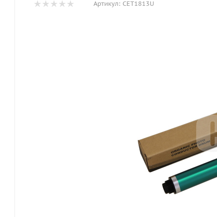
Артикул:
CET1813U