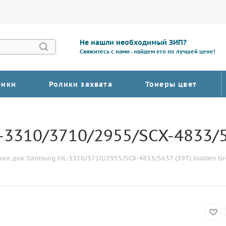
Не нашли необходимый ЗИП?
Свяжитесь с нами - найдем его по лучшей цене!
енки
Ролики захвата
Тонеры цвет
3310/3710/2955/SCX-4833/56
ал для Samsung ML-3310/3710/2955/SCX-4833/5637 (39T) Golden G