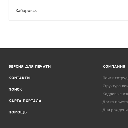
Хабаровск
ВЕРСИЯ ДЛЯ ПЕЧАТИ
КОМПАНИЯ
КОНТАКТЫ
Поиск сотруд
Структура ко
ПОИСК
Кадровые из
КАРТА ПОРТАЛА
Доска почета
Дни рождени
ПОМОЩЬ