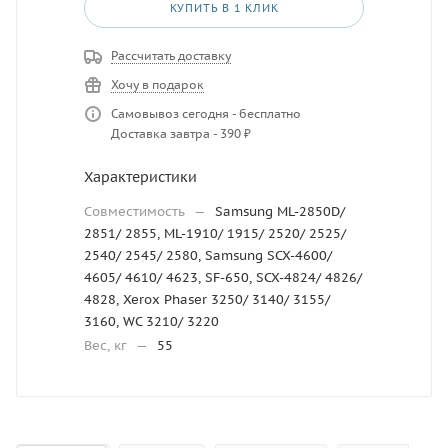
КУПИТЬ В 1 КЛИК
Рассчитать доставку
Хочу в подарок
Самовывоз сегодня - бесплатно
Доставка завтра - 390 ₽
Характеристики
Совместимость
—
Samsung ML-2850D/
2851/ 2855, ML-1910/ 1915/ 2520/ 2525/
2540/ 2545/ 2580, Samsung SCX-4600/
4605/ 4610/ 4623, SF-650, SCX-4824/ 4826/
4828, Xerox Phaser 3250/ 3140/ 3155/
3160, WC 3210/ 3220
Вес, кг
—
55