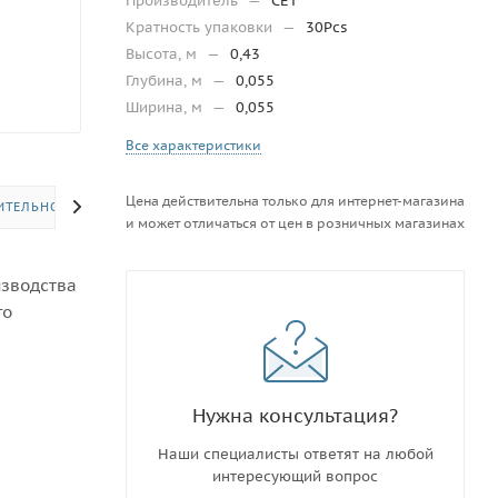
Производитель
—
CET
Кратность упаковки
—
30Pcs
Высота, м
—
0,43
Глубина, м
—
0,055
Ширина, м
—
0,055
Все характеристики
Цена действительна только для интернет-магазина
ИТЕЛЬНО
и может отличаться от цен в розничных магазинах
изводства
го
Нужна консультация?
Наши специалисты ответят на любой
интересующий вопрос