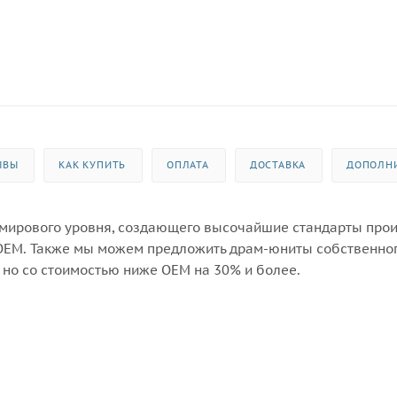
ЫВЫ
КАК КУПИТЬ
ОПЛАТА
ДОСТАВКА
ДОПОЛН
 мирового уровня, создающего высочайшие стандарты про
OEM. Также мы можем предложить драм-юниты собственно
 но со стоимостью ниже OEM на 30% и более.