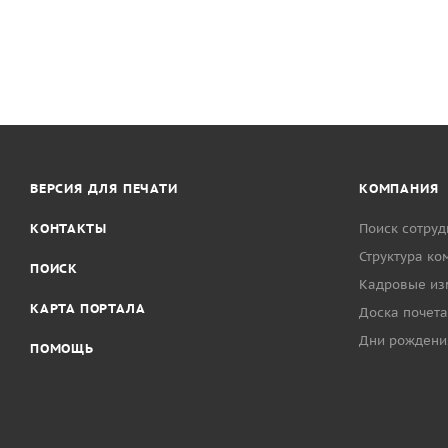
ВЕРСИЯ ДЛЯ ПЕЧАТИ
КОМПАНИЯ
КОНТАКТЫ
Поиск сотруд
Структура ко
ПОИСК
Кадровые из
КАРТА ПОРТАЛА
Доска почета
Дни рождени
ПОМОЩЬ