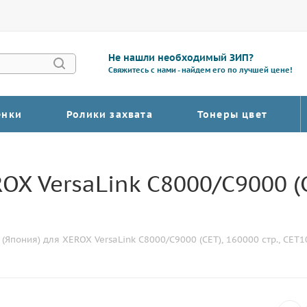
Не нашли необходимый ЗИП?
Свяжитесь с нами - найдем его по лучшей цене!
енки
Ролики захвата
Тонеры цвет
X VersaLink C8000/C9000 (CE
(Япония) для XEROX VersaLink C8000/C9000 (CET), 160000 стр., CET