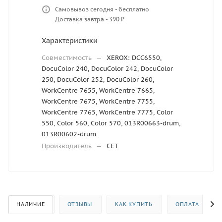
Самовывоз сегодня - бесплатно
Доставка завтра - 390 ₽
Характеристики
Совместимость
—
XEROX: DCC6550,
DocuColor 240, DocuColor 242, DocuColor
250, DocuColor 252, DocuColor 260,
WorkCentre 7655, WorkCentre 7665,
WorkCentre 7675, WorkCentre 7755,
WorkCentre 7765, WorkCentre 7775, Color
550, Color 560, Color 570, 013R00663-drum,
013R00602-drum
Производитель
—
CET
НАЛИЧИЕ
ОТЗЫВЫ
КАК КУПИТЬ
ОПЛАТА