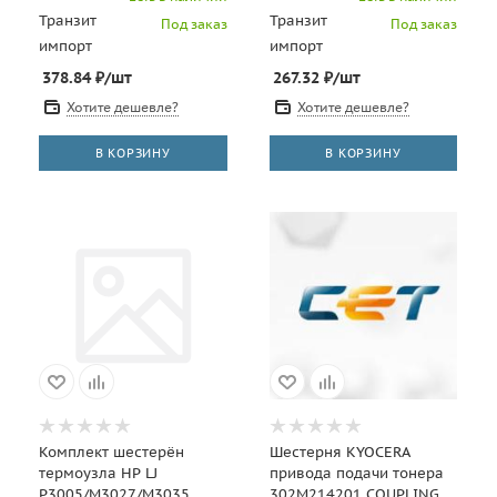
Транзит
Транзит
Под заказ
Под заказ
импорт
импорт
378.84
₽
/шт
267.32
₽
/шт
Хотите дешевле?
Хотите дешевле?
В КОРЗИНУ
В КОРЗИНУ
Комплект шестерён
Шестерня KYOCERA
термоузла HP LJ
привода подачи тонера
P3005/M3027/M3035
302M214201 COUPLING