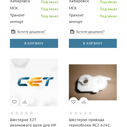
Хабаровск
Хабаровск
Под заказ
Под заказ
МСК
МСК
Под заказ
Под заказ
Транзит
Транзит
Под заказ
Под заказ
импорт
импорт
Хотите дешевле?
Хотите дешевле?
В КОРЗИНУ
В КОРЗИНУ
Шестерня 32T
Шестерня привода
резинового вала для HP
термоблока RC2-6242,