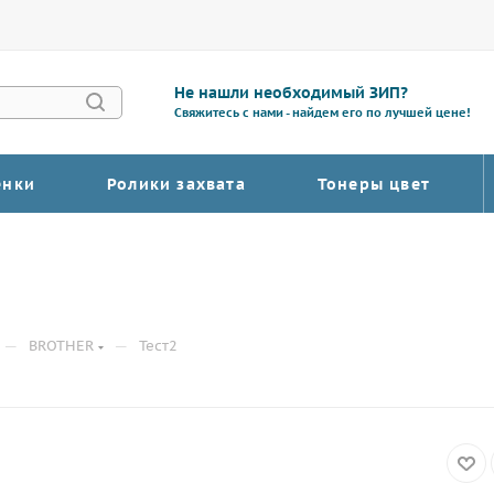
Не нашли необходимый ЗИП?
Свяжитесь с нами - найдем его по лучшей цене!
енки
Ролики захвата
Тонеры цвет
—
—
BROTHER
Тест2