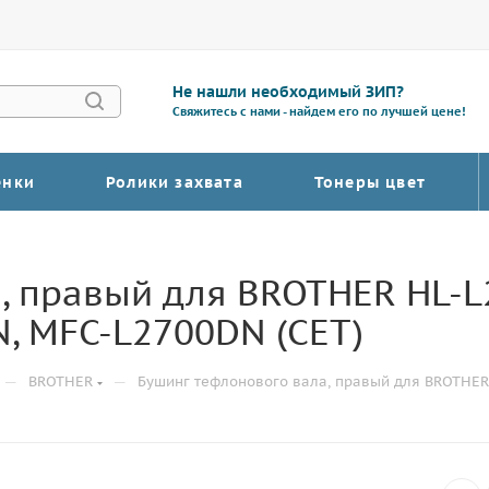
Не нашли необходимый ЗИП?
Свяжитесь с нами - найдем его по лучшей цене!
енки
Ролики захвата
Тонеры цвет
, правый для BROTHER HL-L
, MFC-L2700DN (CET)
—
—
BROTHER
Бушинг тефлонового вала, правый для BROTHER