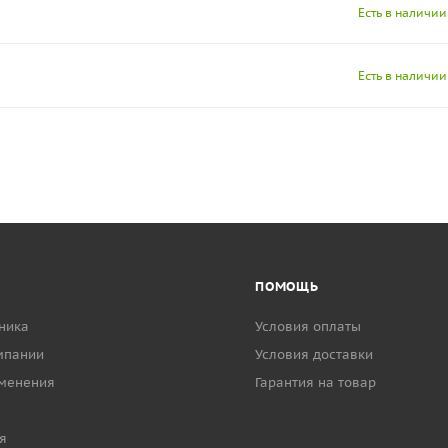
Есть в наличии
Есть в наличии
ПОМОЩЬ
ника
Условия оплаты
мпании
Условия доставки
менения
Гарантия на товар
я