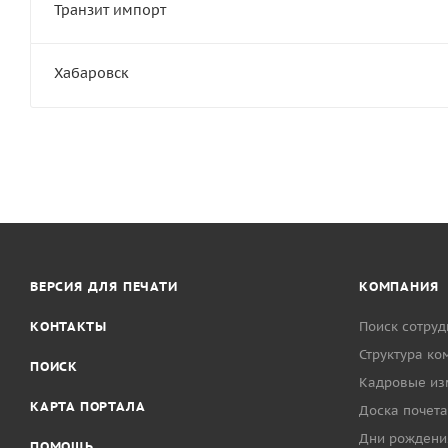
Транзит импорт
Хабаровск
ВЕРСИЯ ДЛЯ ПЕЧАТИ
КОМПАНИЯ
КОНТАКТЫ
Поиск сотруд
Структура ко
ПОИСК
Кадровые из
КАРТА ПОРТАЛА
Доска почета
Дни рождени
ПОМОЩЬ