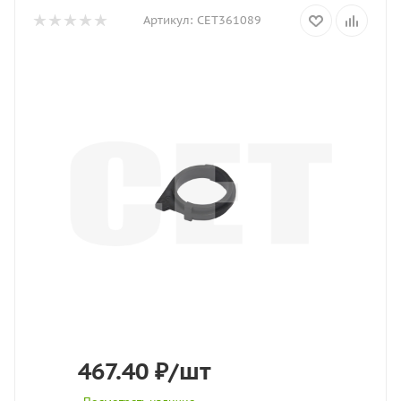
Артикул:
CET361089
467.40
₽
/шт