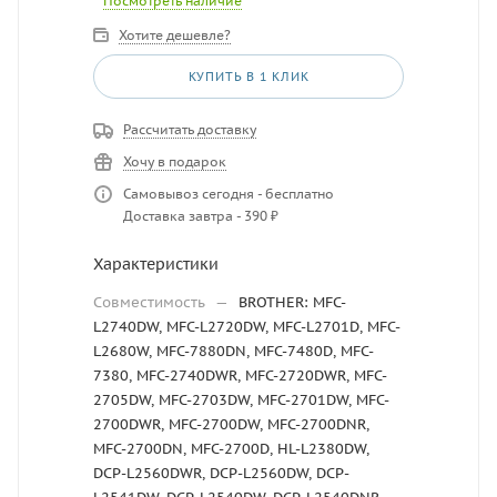
Посмотреть наличие
Хотите дешевле?
КУПИТЬ В 1 КЛИК
Рассчитать доставку
Хочу в подарок
Самовывоз сегодня - бесплатно
Доставка завтра - 390 ₽
Характеристики
Совместимость
—
BROTHER: MFC-
L2740DW, MFC-L2720DW, MFC-L2701D, MFC-
L2680W, MFC-7880DN, MFC-7480D, MFC-
7380, MFC-2740DWR, MFC-2720DWR, MFC-
2705DW, MFC-2703DW, MFC-2701DW, MFC-
2700DWR, MFC-2700DW, MFC-2700DNR,
MFC-2700DN, MFC-2700D, HL-L2380DW,
DCP-L2560DWR, DCP-L2560DW, DCP-