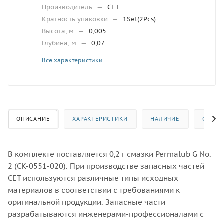
Производитель
—
CET
Кратность упаковки
—
1Set(2Pcs)
Высота, м
—
0,005
Глубина, м
—
0,07
Все характеристики
ОПИСАНИЕ
ХАРАКТЕРИСТИКИ
НАЛИЧИЕ
ОТЗЫВ
В комплекте поставляется 0,2 г смазки Permalub G No.
2 (CK-0551-020). При производстве запасных частей
CET используются различные типы исходных
материалов в соответствии с требованиями к
оригинальной продукции. Запасные части
разрабатываются инженерами-профессионалами с