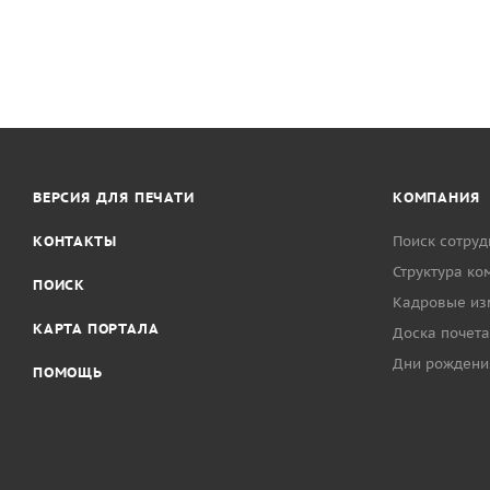
ВЕРСИЯ ДЛЯ ПЕЧАТИ
КОМПАНИЯ
КОНТАКТЫ
Поиск сотруд
Структура ко
ПОИСК
Кадровые из
КАРТА ПОРТАЛА
Доска почета
Дни рождени
ПОМОЩЬ