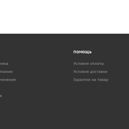
ПОМОЩЬ
ника
Условия оплаты
мпании
Условия доставки
менения
Гарантия на товар
я