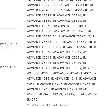
ADVANCE 4525i III, iR ADVANCE 4535i III, iR
ADVANCE 4545i III, iR ADVANCE 4551i III, iR
ADVANCE C5535, iR ADVANCE C5540, iR
ADVANCE C5550, iR ADVANCE C5560, iR
ADVANCE C5535i, iR ADVANCE C5540i, iR
ADVANCE C5550i, iR ADVANCE C5535i II, iR
ADVANCE C5550i II, iR ADVANCE C5560i II, iR
ADVANCE C5535i III, iR ADVANCE C5540i III, iR
ИТЕЛЬНО
ADVANCE C5550i III, iR ADVANCE C5560i III, iR
ADVANCE C5030, iR ADVANCE C5035, iR
ADVANCE C5045, iR ADVANCE C5051, iR
ADVANCE C5235, iR ADVANCE C5240, iR
Запасные
ADVANCE C5250, iR ADVANCE C5255, iRC2880,
iRC3380, iR2535, iR2545, iR ADVANCE 4025, iR
ADVANCE 4035, iR ADVANCE 4045, iR ADVANCE
4051, iR ADVANCE 4225, iR ADVANCE 4235, iR
ADVANCE 4245, iR ADVANCE 4251, iR3030,
iR3035, iR3045, iR3230, iR3235, iR3245, iR3570,
iR4570
OEM No.
—
FC5-7182-000