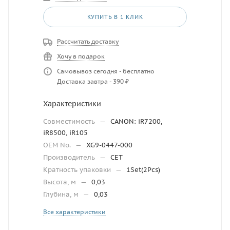
КУПИТЬ В 1 КЛИК
Рассчитать доставку
Хочу в подарок
Самовывоз сегодня - бесплатно
Доставка завтра - 390 ₽
Характеристики
Совместимость
—
CANON: iR7200,
iR8500, iR105
OEM No.
—
XG9-0447-000
Производитель
—
CET
Кратность упаковки
—
1Set(2Pcs)
Высота, м
—
0,03
Глубина, м
—
0,03
Все характеристики