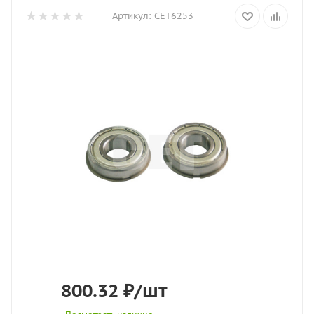
Артикул:
CET6253
800.32
₽
/шт