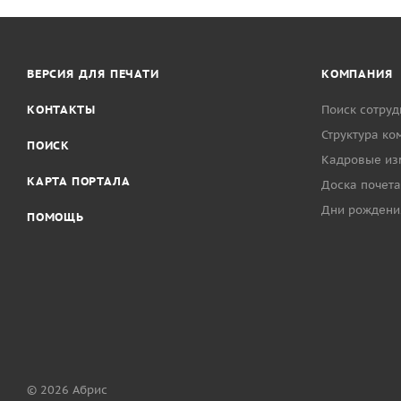
ВЕРСИЯ ДЛЯ ПЕЧАТИ
КОМПАНИЯ
КОНТАКТЫ
Поиск сотруд
Структура ко
ПОИСК
Кадровые из
КАРТА ПОРТАЛА
Доска почета
Дни рождени
ПОМОЩЬ
© 2026 Абрис