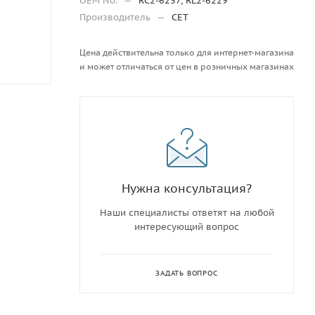
OEM No.
—
RC2-6237, RL2-6229
Производитель
—
CET
Цена действительна только для интернет-магазина
и может отличаться от цен в розничных магазинах
Нужна консультация?
Наши специалисты ответят на любой
интересующий вопрос
ЗАДАТЬ ВОПРОС