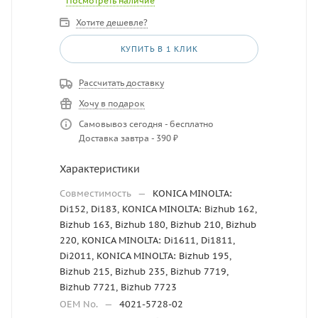
Посмотреть наличие
Хотите дешевле?
КУПИТЬ В 1 КЛИК
Рассчитать доставку
Хочу в подарок
Самовывоз сегодня - бесплатно
Доставка завтра - 390 ₽
Характеристики
Совместимость
—
KONICA MINOLTA:
Di152, Di183, KONICA MINOLTA: Bizhub 162,
Bizhub 163, Bizhub 180, Bizhub 210, Bizhub
220, KONICA MINOLTA: Di1611, Di1811,
Di2011, KONICA MINOLTA: Bizhub 195,
Bizhub 215, Bizhub 235, Bizhub 7719,
Bizhub 7721, Bizhub 7723
OEM No.
—
4021-5728-02