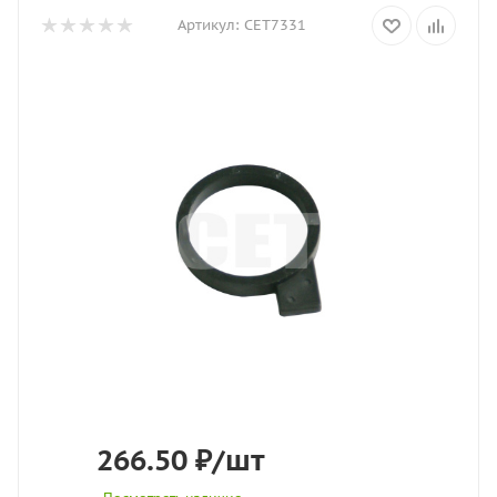
Артикул:
CET7331
266.50
₽
/шт