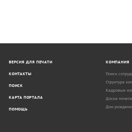
ВЕРСИЯ ДЛЯ ПЕЧАТИ
КОМПАНИЯ
КОНТАКТЫ
Поиск сотруд
Структура ко
ПОИСК
Кадровые из
КАРТА ПОРТАЛА
Доска почета
Дни рождени
ПОМОЩЬ