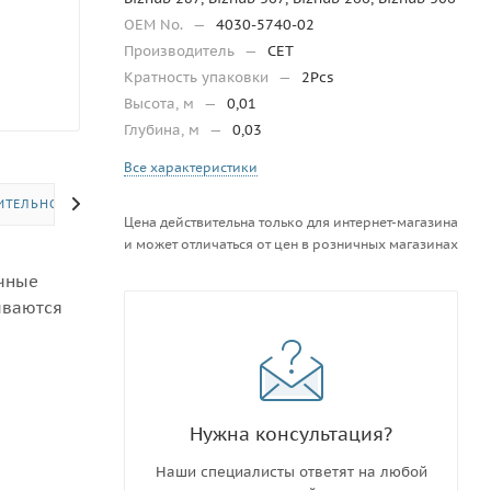
OEM No.
—
4030-5740-02
Производитель
—
CET
Кратность упаковки
—
2Pcs
Высота, м
—
0,01
Глубина, м
—
0,03
Все характеристики
ИТЕЛЬНО
Цена действительна только для интернет-магазина
и может отличаться от цен в розничных магазинах
ичные
ываются
Нужна консультация?
Наши специалисты ответят на любой