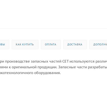
ЫВЫ
КАК КУПИТЬ
ОПЛАТА
ДОСТАВКА
ДОПОЛН
 При производстве запасных частей CET используются разл
иями к оригинальной продукции. Запасные части разрабат
котехнологичного оборудования.