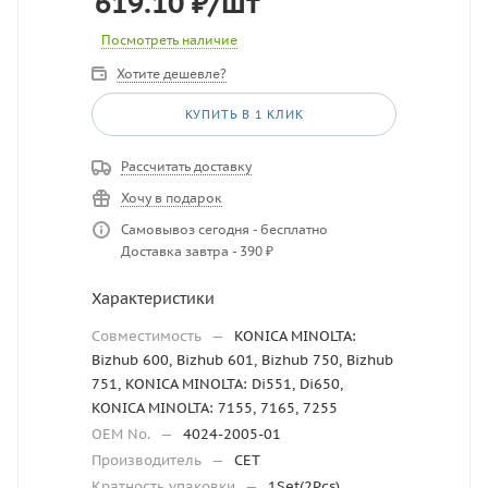
619.10
₽
/шт
Посмотреть наличие
Хотите дешевле?
КУПИТЬ В 1 КЛИК
Рассчитать доставку
Хочу в подарок
Самовывоз сегодня - бесплатно
Доставка завтра - 390 ₽
Характеристики
Совместимость
—
KONICA MINOLTA:
Bizhub 600, Bizhub 601, Bizhub 750, Bizhub
751, KONICA MINOLTA: Di551, Di650,
KONICA MINOLTA: 7155, 7165, 7255
OEM No.
—
4024-2005-01
Производитель
—
CET
Кратность упаковки
—
1Set(2Pcs)