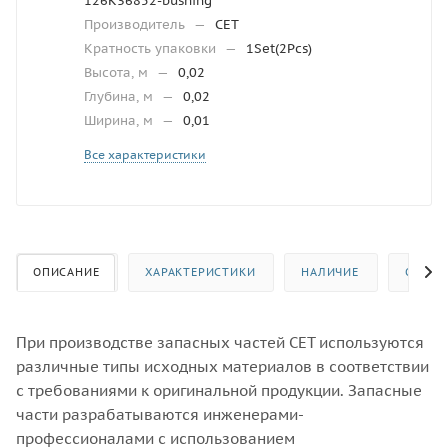
126K36852-bushing
Производитель
—
CET
Кратность упаковки
—
1Set(2Pcs)
Высота, м
—
0,02
Глубина, м
—
0,02
Ширина, м
—
0,01
Все характеристики
ОПИСАНИЕ
ХАРАКТЕРИСТИКИ
НАЛИЧИЕ
ОТЗЫВ
При производстве запасных частей CET используются
различные типы исходных материалов в соответствии
с требованиями к оригинальной продукции. Запасные
части разрабатываются инженерами-
профессионалами с использованием