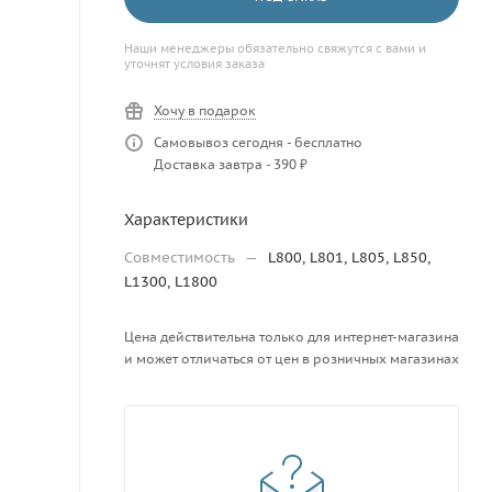
Наши менеджеры обязательно свяжутся с вами и
уточнят условия заказа
Хочу в подарок
Самовывоз сегодня - бесплатно
Доставка завтра - 390 ₽
Характеристики
Совместимость
—
L800, L801, L805, L850,
L1300, L1800
Цена действительна только для интернет-магазина
и может отличаться от цен в розничных магазинах