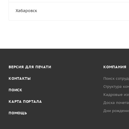
Хабаровск
ВЕРСИЯ ДЛЯ ПЕЧАТИ
КОМПАНИЯ
КОНТАКТЫ
Поиск сотруд
Структура ко
ПОИСК
Кадровые из
КАРТА ПОРТАЛА
Доска почета
Дни рождени
ПОМОЩЬ