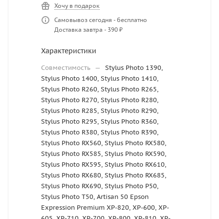
Хочу в подарок
Самовывоз сегодня - бесплатно
Доставка завтра - 390 ₽
Характеристики
Совместимость
—
Stylus Photo 1390,
Stylus Photo 1400, Stylus Photo 1410,
Stylus Photo R260, Stylus Photo R265,
Stylus Photo R270, Stylus Photo R280,
Stylus Photo R285, Stylus Photo R290,
Stylus Photo R295, Stylus Photo R360,
Stylus Photo R380, Stylus Photo R390,
Stylus Photo RX560, Stylus Photo RX580,
Stylus Photo RX585, Stylus Photo RX590,
Stylus Photo RX595, Stylus Photo RX610,
Stylus Photo RX680, Stylus Photo RX685,
Stylus Photo RX690, Stylus Photo P50,
Stylus Photo T50, Artisan 50 Epson
Expression Premium XP-820, XP-600, XP-
605, XP-710, XP-700, XP-800, XP-810, XP-