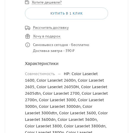
Хотите дешевле?
КУПИТЬ В 1 КЛИК
Рассчитать доставку
Хочу в подарок
Самовывоз сегодня - бесплатно
Доставка завтра - 390 ₽
Характеристики
Совместимость
—
HP: Color LaserJet
1600, Color LaserJet 2600n, Color LaserJet
2605, Color LaserJet 2605DN, Color LaserJet
2605dtn, Color LaserJet 2700, Color LaserJet
2700n, Color LaserJet 3000, Color LaserJet
3000n, Color LaserJet 3000dn, Color
LaserJet 3000dtn, Color LaserJet 3600, Color
LaserJet 3600dn, Color LaserJet 3600n,
Color LaserJet 3800, Color LaserJet 3800dn,
Color LaserJet 3800n, Color LaserJet