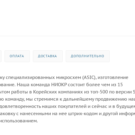
ОПЛАТА
ДОСТАВКА
ДОПОЛНИТЕЛЬНО
ку специализированных микросхем (ASIC), изготовление
вание. Наша команда НИОКР состоит более чем из 15
том работы в Корейских компаниях из топ-500 по версии 
ую команду, мы стремимся к дальнейшему продвижению н
овлетворенность наших покупателей и сейчас и в будуще
аковку с нанесенными на нее штрих-кодом и другой инфор
 использованием.