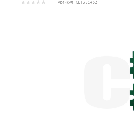
Артикул:
CET381432