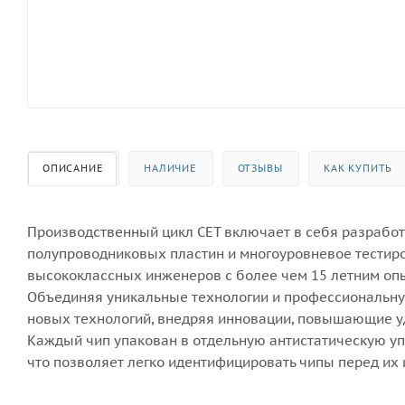
ОПИСАНИЕ
НАЛИЧИЕ
ОТЗЫВЫ
КАК КУПИТЬ
Производственный цикл CET включает в себя разработ
полупроводниковых пластин и многоуровневое тестиро
высококлассных инженеров с более чем 15 летним опы
Объединяя уникальные технологии и профессиональн
новых технологий, внедряя инновации, повышающие уд
Каждый чип упакован в отдельную антистатическую уп
что позволяет легко идентифицировать чипы перед их