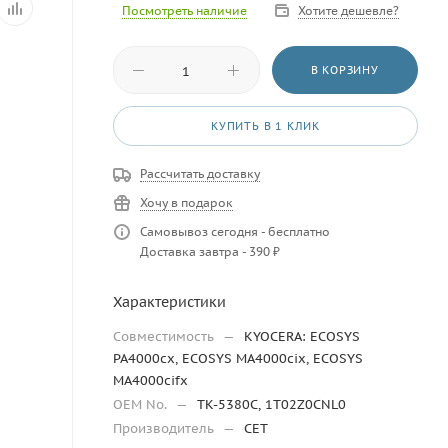
Посмотреть наличие
Хотите дешевле?
В КОРЗИНУ
КУПИТЬ В 1 КЛИК
Рассчитать доставку
Хочу в подарок
Самовывоз сегодня - бесплатно
Доставка завтра - 390 ₽
Характеристики
Совместимость
—
KYOCERA: ECOSYS
PA4000cx, ECOSYS MA4000cix, ECOSYS
MA4000cifx
OEM No.
—
TK-5380C, 1T02Z0CNL0
Производитель
—
CET