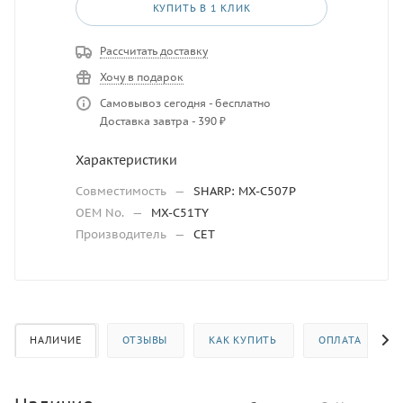
КУПИТЬ В 1 КЛИК
Рассчитать доставку
Хочу в подарок
Самовывоз сегодня - бесплатно
Доставка завтра - 390 ₽
Характеристики
Совместимость
—
SHARP: MX-C507P
OEM No.
—
MX-C51TY
Производитель
—
CET
НАЛИЧИЕ
ОТЗЫВЫ
КАК КУПИТЬ
ОПЛАТА