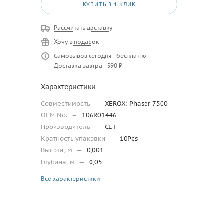
КУПИТЬ В 1 КЛИК
Рассчитать доставку
Хочу в подарок
Самовывоз сегодня - бесплатно
Доставка завтра - 390 ₽
Характеристики
Совместимость
—
XEROX: Phaser 7500
OEM No.
—
106R01446
Производитель
—
CET
Кратность упаковки
—
10Pcs
Высота, м
—
0,001
Глубина, м
—
0,05
Все характеристики