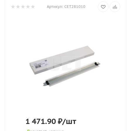
Артикул:
CET281010
1 471.90
₽
/шт