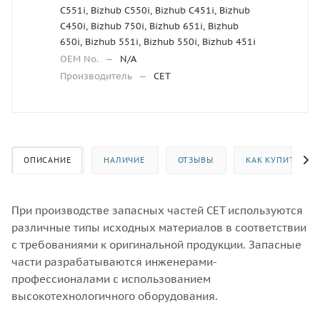
C551i, Bizhub C550i, Bizhub C451i, Bizhub
C450i, Bizhub 750i, Bizhub 651i, Bizhub
650i, Bizhub 551i, Bizhub 550i, Bizhub 451i
OEM No.
—
N/A
Производитель
—
CET
ОПИСАНИЕ
НАЛИЧИЕ
ОТЗЫВЫ
КАК КУПИТЬ
При производстве запасных частей CET используются
различные типы исходных материалов в соответствии
с требованиями к оригинальной продукции. Запасные
части разрабатываются инженерами-
профессионалами с использованием
высокотехнологичного оборудования.