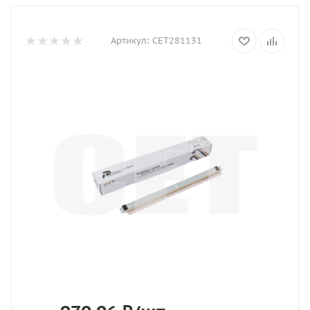
Артикул:
CET281131