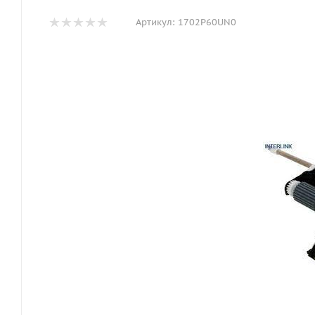
Артикул:
1702P60UN0