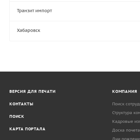
Транзит импорт
Хабаровск
ВЕРСИЯ ДЛЯ ПЕЧАТИ
КОМПАНИЯ
КОНТАКТЫ
Поиск сотруд
Структура ко
ПОИСК
Кадровые из
КАРТА ПОРТАЛА
Доска почета
Дни рождени