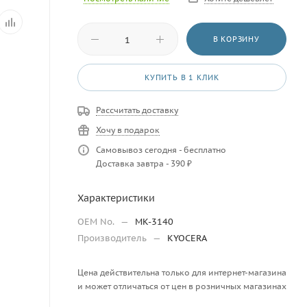
В КОРЗИНУ
КУПИТЬ В 1 КЛИК
Рассчитать доставку
Хочу в подарок
Самовывоз сегодня - бесплатно
Доставка завтра - 390 ₽
Характеристики
OEM No.
—
MK-3140
Производитель
—
KYOCERA
Цена действительна только для интернет-магазина
и может отличаться от цен в розничных магазинах