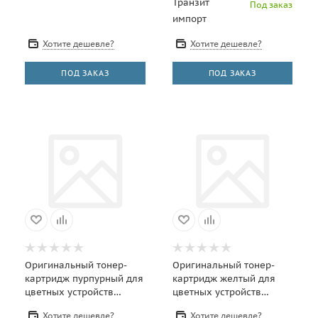
Транзит
Под заказ
импорт
Хотите дешевле?
Хотите дешевле?
ПОД ЗАКАЗ
ПОД ЗАКАЗ
Оригинальный тонер-
Оригинальный тонер-
картридж пурпурный для
картридж желтый для
цветных устройств
цветных устройств
Sindoh P300dn/C300 (6
Sindoh P300dn/C300 (6
Хотите дешевле?
Хотите дешевле?