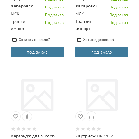
Ресурс 24 000
Хабаровск
Хабаровск
Под заказ
Под заказ
отпечатков
МСК
МСК
Под заказ
Под заказ
Транзит
Транзит
Под заказ
Под заказ
импорт
импорт
Хотите дешевле?
Хотите дешевле?
ПОД ЗАКАЗ
ПОД ЗАКАЗ
Картридж для Sindoh
Картридж HP 117A