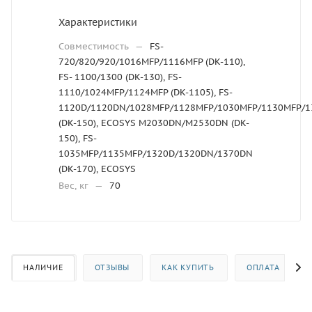
Характеристики
Совместимость
—
FS-
720/820/920/1016MFP/1116MFP (DK-110),
FS- 1100/1300 (DK-130), FS-
1110/1024MFP/1124MFP (DK-1105), FS-
1120D/1120DN/1028MFP/1128MFP/1030MFP/1130MFP/1
(DK-150), ECOSYS M2030DN/M2530DN (DK-
150), FS-
1035MFP/1135MFP/1320D/1320DN/1370DN
(DK-170), ECOSYS
Вес, кг
—
70
НАЛИЧИЕ
ОТЗЫВЫ
КАК КУПИТЬ
ОПЛАТА