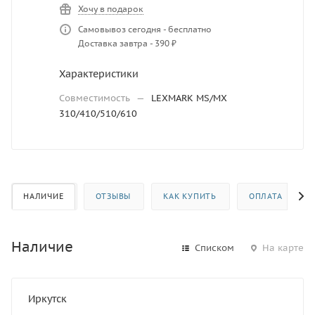
Хочу в подарок
Самовывоз сегодня - бесплатно
Доставка завтра - 390 ₽
Характеристики
Совместимость
—
LEXMARK MS/MX
310/410/510/610
НАЛИЧИЕ
ОТЗЫВЫ
КАК КУПИТЬ
ОПЛАТА
Наличие
Списком
На карте
Иркутск