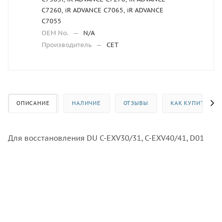
C7260, iR ADVANCE C7065, iR ADVANCE
C7055
OEM No.
—
N/A
Производитель
—
CET
ОПИСАНИЕ
НАЛИЧИЕ
ОТЗЫВЫ
КАК КУПИТЬ
Для восстановления DU C-EXV30/31, C-EXV40/41, D01