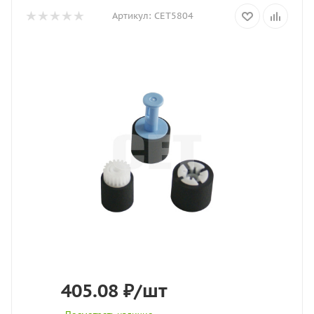
Артикул:
CET5804
405.08
₽
/шт