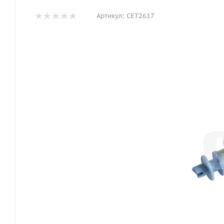
Артикул:
CET2617