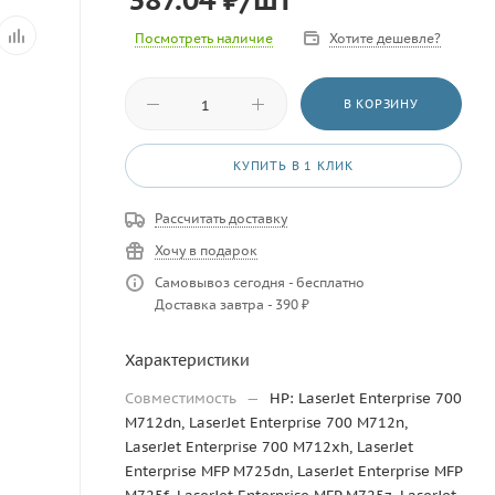
Посмотреть наличие
Хотите дешевле?
В КОРЗИНУ
КУПИТЬ В 1 КЛИК
Рассчитать доставку
Хочу в подарок
Самовывоз сегодня - бесплатно
Доставка завтра - 390 ₽
Характеристики
Совместимость
—
HP: LaserJet Enterprise 700
M712dn, LaserJet Enterprise 700 M712n,
LaserJet Enterprise 700 M712xh, LaserJet
Enterprise MFP M725dn, LaserJet Enterprise MFP