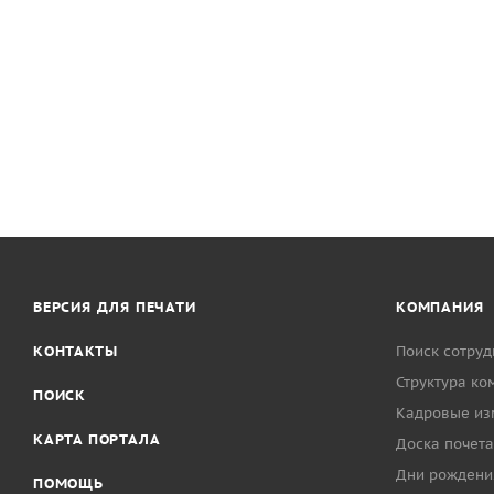
ВЕРСИЯ ДЛЯ ПЕЧАТИ
КОМПАНИЯ
КОНТАКТЫ
Поиск сотруд
Структура ко
ПОИСК
Кадровые из
КАРТА ПОРТАЛА
Доска почета
Дни рождени
ПОМОЩЬ