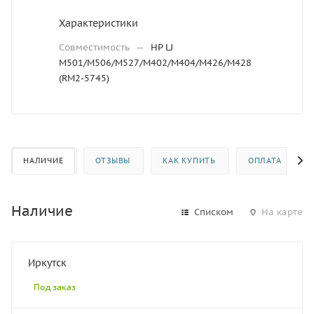
Характеристики
Совместимость
—
HP LJ
M501/M506/M527/M402/M404/M426/M428
(RM2-5745)
НАЛИЧИЕ
ОТЗЫВЫ
КАК КУПИТЬ
ОПЛАТА
Наличие
Списком
На карте
Иркутск
Под заказ