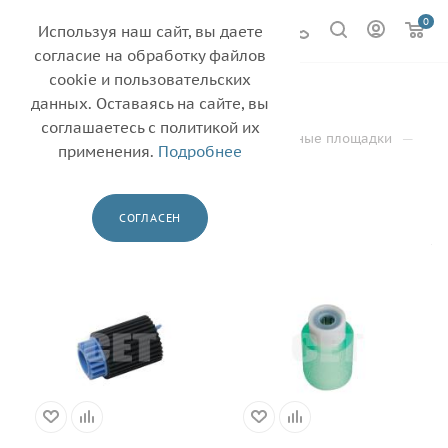
0
Используя наш сайт, вы даете
согласие на обработку файлов
cookie и пользовательских
RICOH
69
данных. Оставаясь на сайте, вы
соглашаетесь с политикой их
—
—
—
Главная
Каталог
Ролики и тормозные площадки
применения.
Подробнее
—
Ролики захвата
RICOH
ФИЛЬТР
СОГЛАСЕН