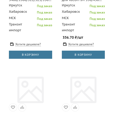
(G1272627/G127-2627)
(CET), CET341137
Иркутск
Иркутск
Под заказ
Под заказ
Хабаровск
Хабаровск
Под заказ
Под заказ
МСК
МСК
Под заказ
Под заказ
Транзит
Транзит
Под заказ
Под заказ
импорт
импорт
356.70
₽
/шт
Хотите дешевле?
Хотите дешевле?
В КОРЗИНУ
В КОРЗИНУ