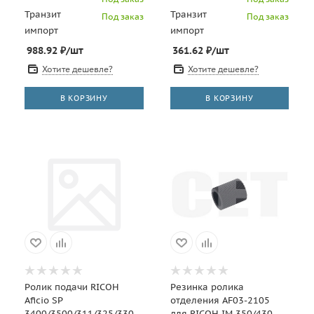
Транзит
Транзит
Под заказ
Под заказ
импорт
импорт
988.92
₽
/шт
361.62
₽
/шт
Хотите дешевле?
Хотите дешевле?
В КОРЗИНУ
В КОРЗИНУ
Ролик подачи RICOH
Резинка ролика
Aficio SP
отделения AF03-2105
3400/3500/311/325/330/377
для RICOH IM 350/430