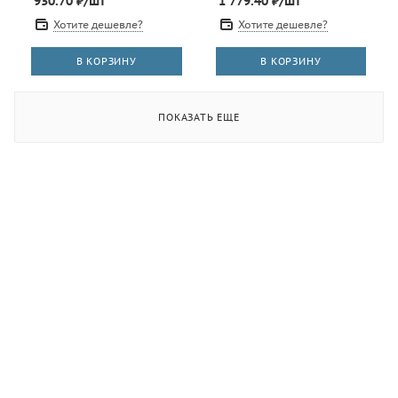
930.70
₽
/шт
1 779.40
₽
/шт
Хотите дешевле?
Хотите дешевле?
В КОРЗИНУ
В КОРЗИНУ
ПОКАЗАТЬ ЕЩЕ