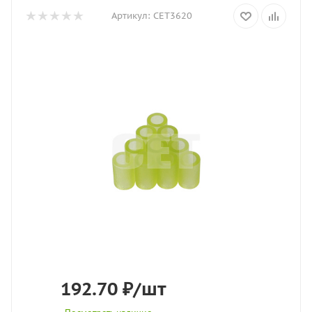
Артикул:
CET3620
192.70
₽
/шт