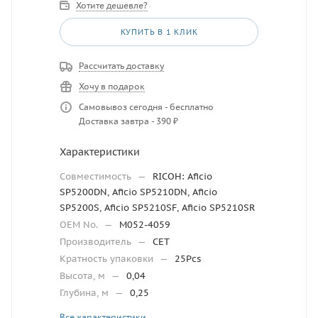
Хотите дешевле?
КУПИТЬ В 1 КЛИК
Рассчитать доставку
Хочу в подарок
Самовывоз сегодня - бесплатно
Доставка завтра - 390 ₽
Характеристики
Совместимость
—
RICOH: Aficio
SP5200DN, Aficio SP5210DN, Aficio
SP5200S, Aficio SP5210SF, Aficio SP5210SR
OEM No.
—
M052-4059
Производитель
—
CET
Кратность упаковки
—
25Pcs
Высота, м
—
0,04
Глубина, м
—
0,25
Все характеристики