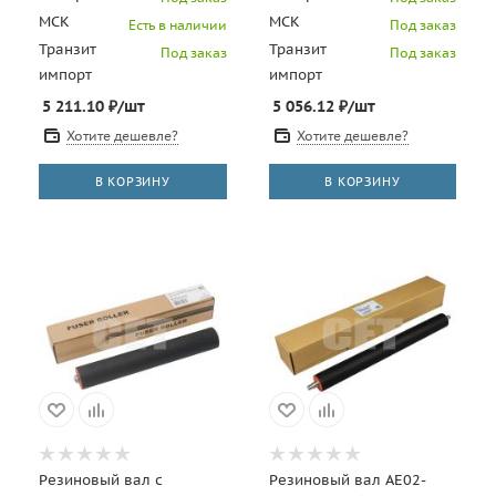
МСК
МСК
Есть в наличии
Под заказ
Транзит
Транзит
Под заказ
Под заказ
импорт
импорт
5 211.10
₽
/шт
5 056.12
₽
/шт
Хотите дешевле?
Хотите дешевле?
В КОРЗИНУ
В КОРЗИНУ
Резиновый вал с
Резиновый вал AE02-