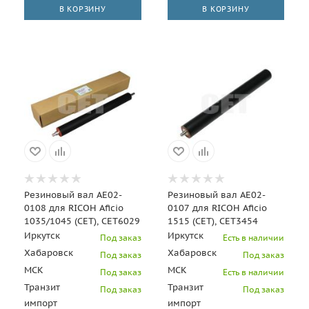
В КОРЗИНУ
В КОРЗИНУ
Резиновый вал AE02-
Резиновый вал AE02-
0108 для RICOH Aficio
0107 для RICOH Aficio
1035/1045 (CET), CET6029
1515 (CET), CET3454
Иркутск
Иркутск
Под заказ
Есть в наличии
Хабаровск
Хабаровск
Под заказ
Под заказ
МСК
МСК
Под заказ
Есть в наличии
Транзит
Транзит
Под заказ
Под заказ
импорт
импорт