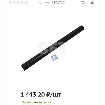
Артикул:
CET2720
1 443.20
₽
/шт
Посмотреть наличие