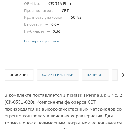
OEM No.
—
CF235A-Flim
Производитель
—
CET
Кратность упаковки
—
50Pcs
Высота, м
—
0,04
Глубина, м
—
0,36
Все характеристики
ОПИСАНИЕ
ХАРАКТЕРИСТИКИ
НАЛИЧИЕ
ОТЗЫВ
В комплекте поставляется 1 г смазки Permalub G No. 2
(CK-0551-020). Компоненты фьюзеров CET
производятся из высококачественных материалов со
строгим контролем ключевых характеристик. Для
термопленок с полимерным покрытием используются