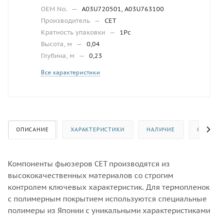
OEM No.
—
A03U720501, A03U763100
Производитель
—
CET
Кратность упаковки
—
1Pc
Высота, м
—
0,04
Глубина, м
—
0,23
Все характеристики
ОПИСАНИЕ
ХАРАКТЕРИСТИКИ
НАЛИЧИЕ
ОТЗЫВ
Компоненты фьюзеров CET производятся из
высококачественных материалов со строгим
контролем ключевых характеристик. Для термопленок
с полимерным покрытием используются специальные
полимеры из Японии с уникальными характеристиками