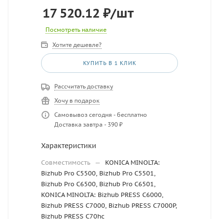
17 520.12
₽
/шт
Посмотреть наличие
Хотите дешевле?
КУПИТЬ В 1 КЛИК
Рассчитать доставку
Хочу в подарок
Самовывоз сегодня - бесплатно
Доставка завтра - 390 ₽
Характеристики
Совместимость
—
KONICA MINOLTA:
Bizhub Pro C5500, Bizhub Pro C5501,
Bizhub Pro C6500, Bizhub Pro C6501,
KONICA MINOLTA: Bizhub PRESS C6000,
Bizhub PRESS C7000, Bizhub PRESS C7000P,
Bizhub PRESS C70hc